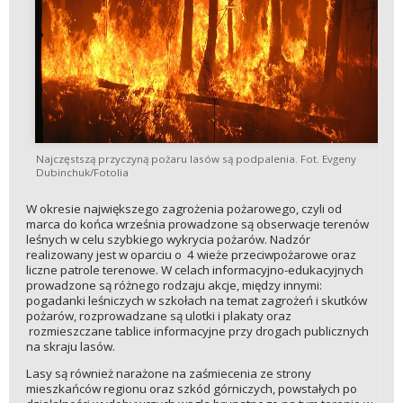
Najczęstszą przyczyną pożaru lasów są podpalenia. Fot. Evgeny
Dubinchuk/Fotolia
W okresie największego zagrożenia pożarowego, czyli od
marca do końca września prowadzone są obserwacje terenów
leśnych w celu szybkiego wykrycia pożarów. Nadzór
realizowany jest w oparciu o 4 wieże przeciwpożarowe oraz
liczne patrole terenowe. W celach informacyjno-edukacyjnych
prowadzone są różnego rodzaju akcje, między innymi:
pogadanki leśniczych w szkołach na temat zagrożeń i skutków
pożarów, rozprowadzane są ulotki i plakaty oraz
rozmieszczane tablice informacyjne przy drogach publicznych
na skraju lasów.
Lasy są również narażone na zaśmiecenia ze strony
mieszkańców regionu oraz szkód górniczych, powstałych po