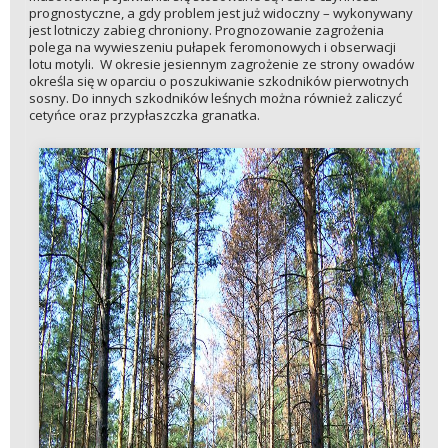
prognostyczne, a gdy problem jest już widoczny – wykonywany
jest lotniczy zabieg chroniony. Prognozowanie zagrożenia
polega na wywieszeniu pułapek feromonowych i obserwacji
lotu motyli. W okresie jesiennym zagrożenie ze strony owadów
określa się w oparciu o poszukiwanie szkodników pierwotnych
sosny. Do innych szkodników leśnych można również zaliczyć
cetyńce oraz przypłaszczka granatka.