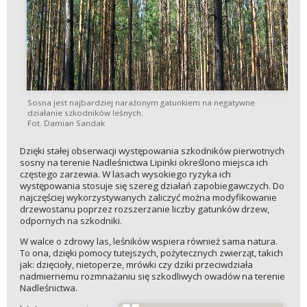
Sosna jest najbardziej narażonym gatunkiem na negatywne
działanie szkodników leśnych.
Fot. Damian Sandak
Dzięki stałej obserwacji występowania szkodników pierwotnych
sosny na terenie Nadleśnictwa Lipinki określono miejsca ich
częstego zarzewia. W lasach wysokiego ryzyka ich
występowania stosuje się szereg działań zapobiegawczych. Do
najczęściej wykorzystywanych zaliczyć można modyfikowanie
drzewostanu poprzez rozszerzanie liczby gatunków drzew,
odpornych na szkodniki.
W walce o zdrowy las, leśników wspiera również sama natura.
To ona, dzięki pomocy tutejszych, pożytecznych zwierząt, takich
jak: dzięcioły, nietoperze, mrówki czy dziki przeciwdziała
nadmiernemu rozmnażaniu się szkodliwych owadów na terenie
Nadleśnictwa.