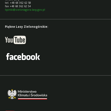
tel. +48 68 362 62 58
fax +48 68 362 62 54
lipinki@zielonagora.lasy.gov.pl
Piękne Lasy Zielonogórskie: